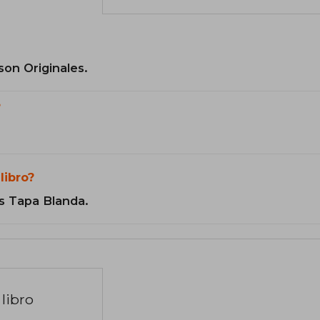
son Originales.
?
libro?
s Tapa Blanda.
libro