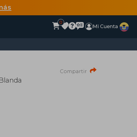
más
0
Mi Cuenta
Compartir
 Blanda