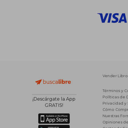
Vender Libro
Términos y C
Políticas de
¡Descárgate la App
Privacidad y
GRATIS!
Cómo Compr
Nuestras Fo
Opiniones de