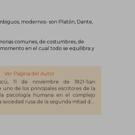
mbiguos, modernos- son Platón, Dante,
emorias comunes, de costumbres, de
l momento en el cual todo se equilibra y
Ver Página del Autor
Moscú, 11 de noviembre de 1821-San
uno de los principales escritores de la
a la psicología humana en el complejo
 la sociedad rusa de la segunda mitad del
des escritores de Occidente y de la