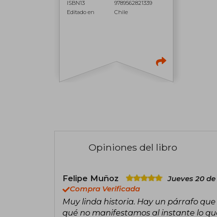
ISBN13
9789562821339
Editado en
Chile
Opiniones del libro
Felipe Muñoz
Jueves 20 de
Compra Verificada
Muy linda historia. Hay un párrafo qu
qué no manifestamos al instante lo que 