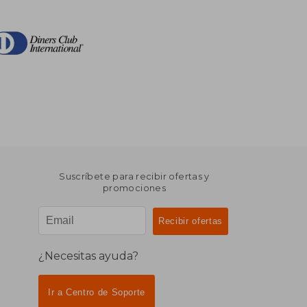
Suscríbete para recibir ofertas y
promociones
¿Necesitas ayuda?
Ir a Centro de Soporte