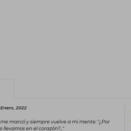
 Enero, 2022
e me marcó y siempre vuelve a mi mente: "¿Por
llevamos en el corazón?..."