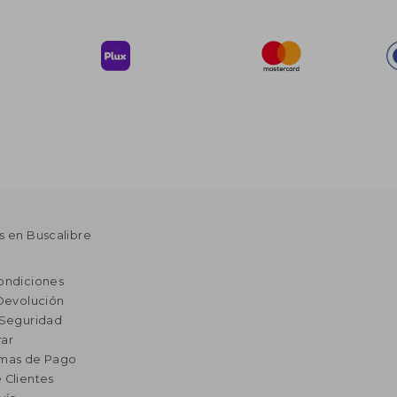
s en Buscalibre
ondiciones
 Devolución
 Seguridad
ar
rmas de Pago
 Clientes