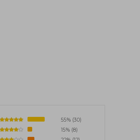
55% (30)
15% (8)
22% (12)