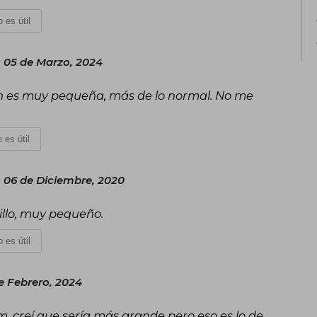
 es útil
 05 de Marzo, 2024
ón es muy pequeña, más de lo normal. No me
 es útil
06 de Diciembre, 2020
illo, muy pequeño.
 es útil
e Febrero, 2024
m, creí que sería más grande pero eso es lo de