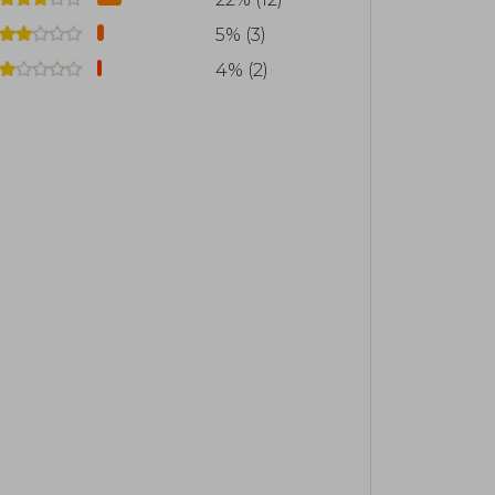
5% (3)
4% (2)