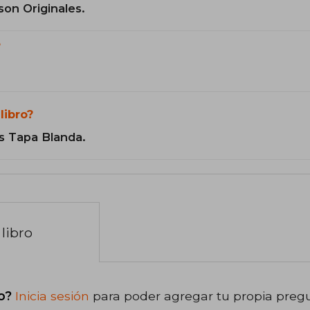
son Originales.
?
libro?
s Tapa Blanda.
libro
o?
Inicia sesión
para poder agregar tu propia preg