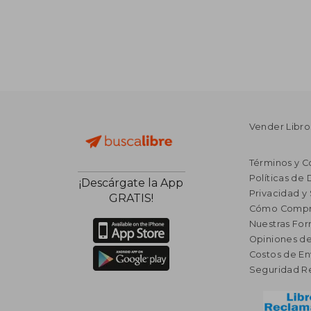
Vender Libro
Términos y C
Políticas de
¡Descárgate la App
Privacidad y
GRATIS!
Cómo Compr
Nuestras Fo
Opiniones de
Costos de En
Seguridad R