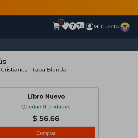
0
Mi Cuenta
ús
 Cristianos
· Tapa Blanda
Libro Nuevo
Quedan 11 unidades
$ 56.66
Comprar