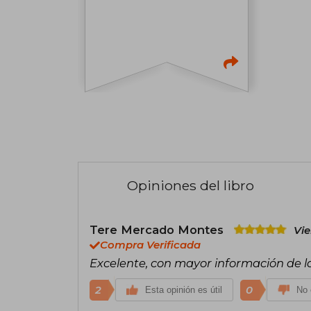
Opiniones del libro
Tere Mercado Montes
Vie
Compra Verificada
Excelente, con mayor información de l
2
0
Esta opinión es útil
No 