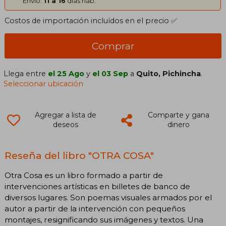
Envío:
11 a 16
días háb.
Costos de importación incluídos en el precio ✅
Comprar
Llega entre
el 25 Ago
y
el 03 Sep
a
Quito, Pichincha
.
Seleccionar ubicación
Agregar a lista de
Comparte y gana
deseos
dinero
Reseña del libro "OTRA COSA"
Otra Cosa es un libro formado a partir de
intervenciones artísticas en billetes de banco de
diversos lugares. Son poemas visuales armados por el
autor a partir de la intervención con pequeños
montajes, resignificando sus imágenes y textos. Una