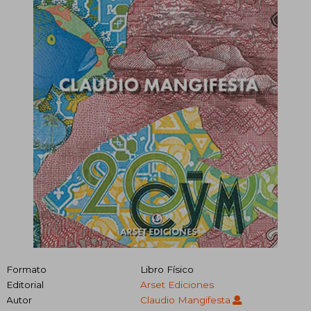
Formato
Libro Físico
Editorial
Arset Ediciones
Autor
Claudio Mangifesta