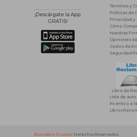
Términos y C
Políticas de
¡Descárgate la App
Privacidad y
GRATIS!
Cómo Compr
Nuestras Fo
Opiniones de
Costos de En
Seguridad R
Libro de R
Lista de auto
Incentivo a l
Libros Rec
Buscalibre Ecuador
Derechos Reservados.