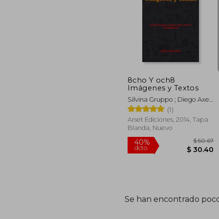
8cho Y och8
Imágenes y Textos
Silvina Gruppo ; Diego Axel
Lazcano
(1)
Arset Ediciones, 2014, Tapa
Blanda, Nuevo
Se han encontrado poco