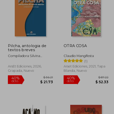
Pilcha, antologia de
OTRA COSA
textos breves
Compiladora Silvina
Claudio Mangifesta
Gruppo
(1)
ArsEt Ediciones, 2026,
Arset Ediciones, 2021, Tapa
Grapada, Nuevo
Blanda, Nuevo
 118.82
$ 36.21
40%
40%
dcto.
dcto.
71.29
$ 21.73