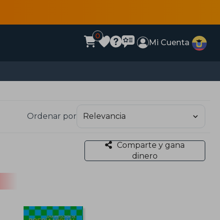
0
Mi Cuenta
Ordenar por
Comparte y gana
dinero