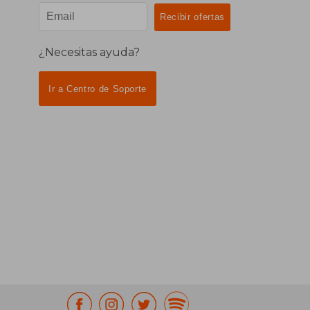
¿Necesitas ayuda?
Ir a Centro de Soporte