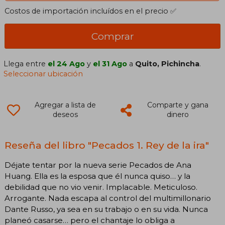
Costos de importación incluídos en el precio ✅
Comprar
Llega entre
el 24 Ago
y
el 31 Ago
a
Quito, Pichincha
.
Seleccionar ubicación
Agregar a lista de
Comparte y gana
deseos
dinero
Reseña del libro "Pecados 1. Rey de la ira"
Déjate tentar por la nueva serie Pecados de Ana
Huang. Ella es la esposa que él nunca quiso… y la
debilidad que no vio venir. Implacable. Meticuloso.
Arrogante. Nada escapa al control del multimillonario
Dante Russo, ya sea en su trabajo o en su vida. Nunca
planeó casarse… pero el chantaje lo obliga a