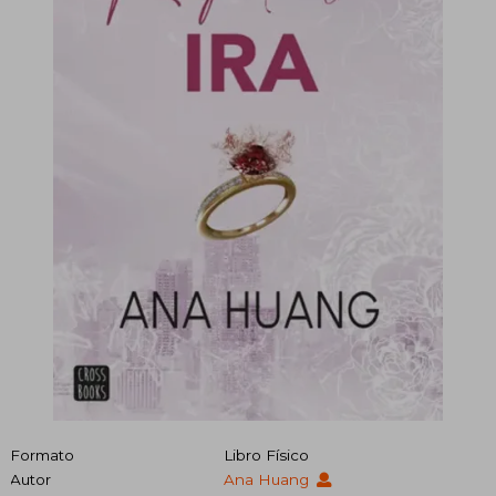
Formato
Libro Físico
Autor
Ana Huang