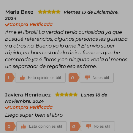
Maria Baez
Viernes 13 de Diciembre,
2024
Compra Verificada
Ame el libro!!! La verdad tenía curiosidad ya que
busqué referencias, algunas personas les gustaba
y a otras no. Bueno yo lo ame !! El envío súper
rápido, en buen estado lo único fome es que he
comprado ya 4 libros y en ninguno venia al menos
un separador de regalito eso es fome.
1
0
Esta opinión es útil
No es útil
Javiera Henriquez
Lunes 18 de
Noviembre, 2024
Compra Verificada
Llego super bien el libro
0
0
Esta opinión es útil
No es útil