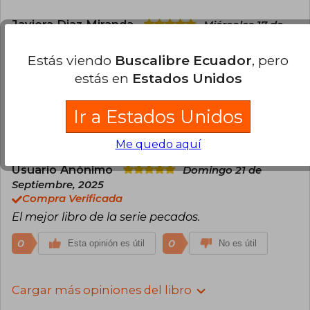
Javiera Diaz Miranda
Miércoles 17 de
Diciembre, 2025
Compra Verificada
Estás viendo
Buscalibre Ecuador
, pero
A pesar de estar “usado” no le vi nada más que
estás en
Estados Unidos
una hoja un poco doblada que arregle sin
problemas.
Ir a Estados Unidos
0
0
Esta opinión es útil
No es útil
Me quedo aquí
Usuario Anónimo
Domingo 21 de
Septiembre, 2025
Compra Verificada
El mejor libro de la serie pecados.
0
0
Esta opinión es útil
No es útil
Cargar más opiniones del libro