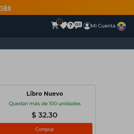
más
0
Mi Cuenta
Libro Nuevo
Quedan más de 100 unidades
$ 32.30
Comprar