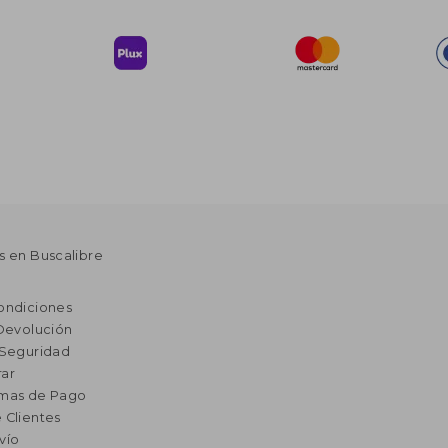
s en Buscalibre
ondiciones
 Devolución
 Seguridad
ar
rmas de Pago
 Clientes
vío