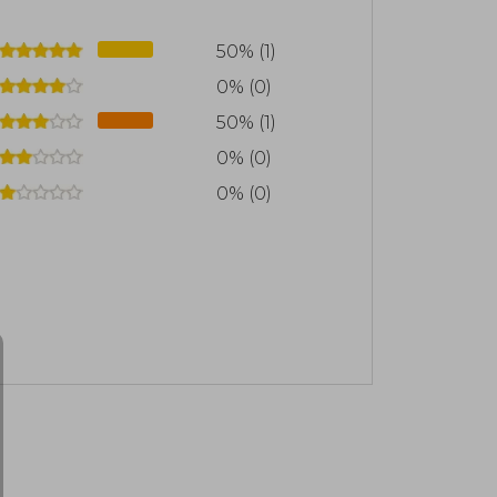
 el mundo empresarial y de desarrollo
50% (1)
0% (0)
50% (1)
0% (0)
0% (0)