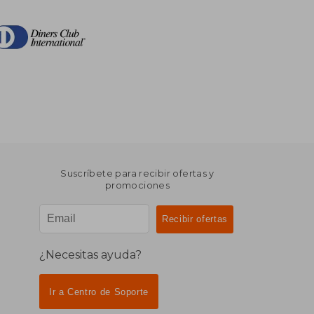
Suscríbete para recibir ofertas y
promociones
¿Necesitas ayuda?
Ir a Centro de Soporte