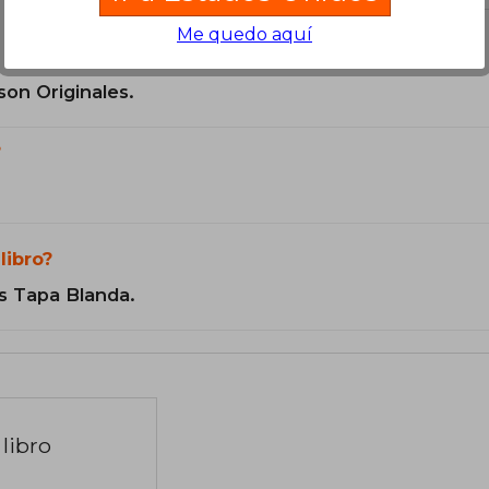
Me quedo aquí
son Originales.
?
libro?
s Tapa Blanda.
libro