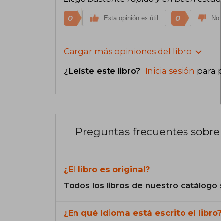
0
0
Esta opinión es útil
No 
Cargar más opiniones del libro
¿Leíste este libro?
Inicia sesión
para 
Preguntas frecuentes sobre 
¿El libro es original?
Todos los libros de nuestro catálogo 
¿En qué Idioma está escrito el libro