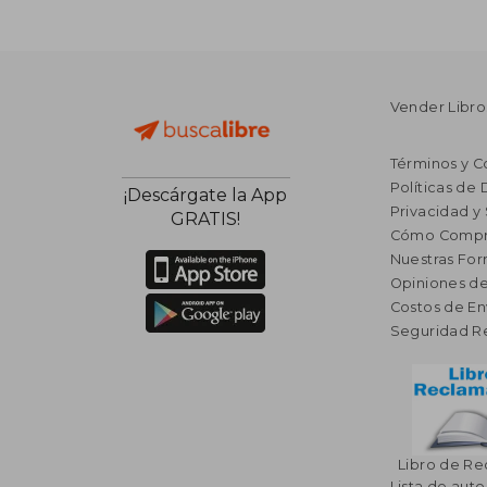
Vender Libro
Términos y C
Políticas de
¡Descárgate la App
Privacidad y
GRATIS!
Cómo Compr
Nuestras Fo
Opiniones de
Costos de En
Seguridad R
Libro de R
Lista de auto