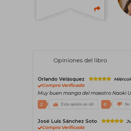
Opiniones del libro
Orlando Velásquez
Miércol
Compra Verificada
Muy buen manga del maestro Naoki 
2
0
Esta opinión es útil
No 
José Luis Sánchez Soto
Ju
Compra Verificada