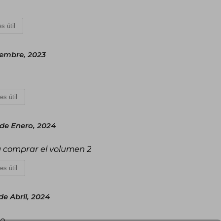
s útil
iembre, 2023
es útil
de Enero, 2024
a comprar el volumen 2
es útil
e Abril, 2024
do