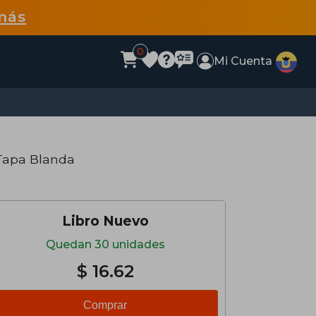
más
0
Mi Cuenta
Tapa Blanda
Libro Nuevo
Quedan 30 unidades
$ 16.62
Comprar