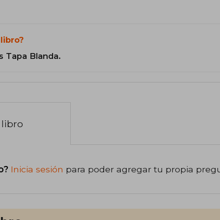
libro?
s Tapa Blanda.
libro
o?
Inicia sesión
para poder agregar tu propia preg