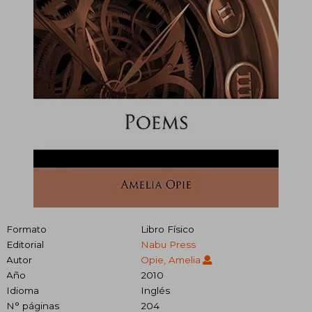
Formato
Libro Físico
Editorial
Nabu Press
Autor
Opie, Amelia
Año
2010
Idioma
Inglés
N° páginas
204