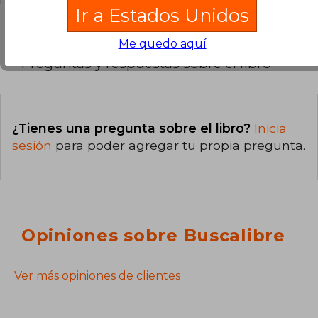
Ir a Estados Unidos
Me quedo aquí
Preguntas y respuestas sobre el libro
¿Tienes una pregunta sobre el libro?
Inicia
sesión
para poder agregar tu propia pregunta.
Opiniones sobre Buscalibre
Ver más opiniones de clientes