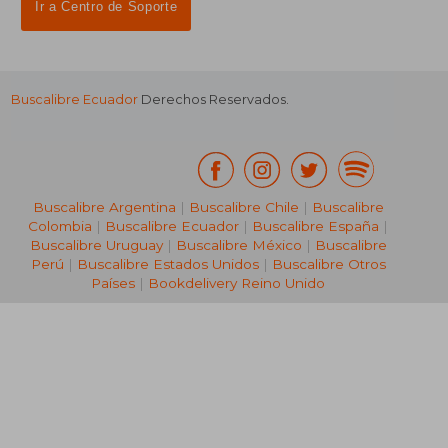
Ir a Centro de Soporte
Buscalibre Ecuador
Derechos Reservados.
Buscalibre Argentina
|
Buscalibre Chile
|
Buscalibre
Colombia
|
Buscalibre Ecuador
|
Buscalibre España
|
Buscalibre Uruguay
|
Buscalibre México
|
Buscalibre
Perú
|
Buscalibre Estados Unidos
|
Buscalibre Otros
Países
|
Bookdelivery Reino Unido