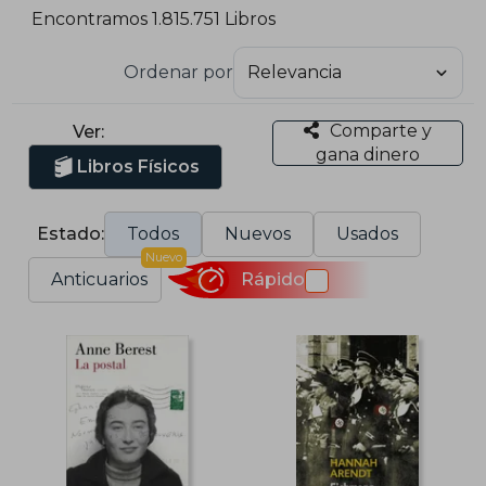
Encontramos 1.815.751 Libros
Ordenar por
Comparte y
Ver:
gana dinero
Libros Físicos
Estado:
Todos
Nuevos
Usados
Nuevo
Anticuarios
Rápido