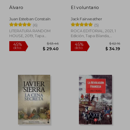
Álvaro
El voluntario
Juan Esteban Constaín
Jack Fairweather
(6)
(5)
LITERATURA RANDOM
ROCA EDITORIAL, 2021, 1
HOUSE, 2019, Tapa
Edición, Tapa Blanda,
Blanda, Nuevo
Nuevo