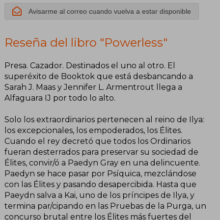
Avisarme al correo cuando vuelva a estar disponible
Reseña del libro "Powerless"
Presa. Cazador. Destinados el uno al otro. El
superéxito de Booktok que está desbancando a
Sarah J. Maas y Jennifer L. Armentrout llega a
Alfaguara IJ por todo lo alto.
Solo los extraordinarios pertenecen al reino de Ilya:
los excepcionales, los empoderados, los Élites.
Cuando el rey decretó que todos los Ordinarios
fueran desterrados para preservar su sociedad de
Élites, convir/ó a Paedyn Gray en una delincuente.
Paedyn se hace pasar por Psíquica, mezclándose
con las Élites y pasando desapercibida. Hasta que
Paeydn salva a Kai, uno de los príncipes de Ilya, y
termina par/cipando en las Pruebas de la Purga, un
concurso brutal entre los Élites más fuertes del