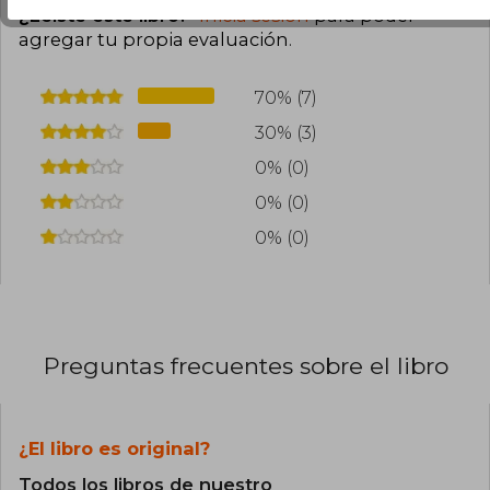
¿Leíste este libro?
Inicia sesión
para poder
agregar tu propia evaluación
.
70% (7)
30% (3)
0% (0)
0% (0)
0% (0)
Preguntas frecuentes sobre el libro
¿El libro es original?
Todos los libros de nuestro