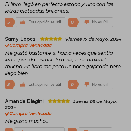
El libro llegó en perfecto estado y vino con las
letras plateadas brillantes.
5
0
Esta opinión es útil
No es útil
Samy Lopez
Viernes 17 de Mayo, 2024
Compra Verificada
Me gustó bastante, si había veces que sentía
lento pero la historia la ame, lo recomiendo
mucho. En libro me poco un poco golpeado pero
llego bien
3
0
Esta opinión es útil
No es útil
Amanda Biagini
Jueves 09 de Mayo,
2024
Compra Verificada
Me gusto mucho...