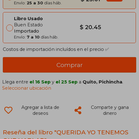
Envío:
25 a 30
días háb.
Libro Usado
Buen Estado
$ 20.45
Importado
Envío:
7 a 10
días háb.
Costos de importación incluídos en el precio ✅
Comprar
Llega entre
el 16 Sep
y
el 25 Sep
a
Quito, Pichincha
.
Seleccionar ubicación
Agregar a lista de
Comparte y gana
deseos
dinero
Reseña del libro "QUERIDA YO TENEMOS