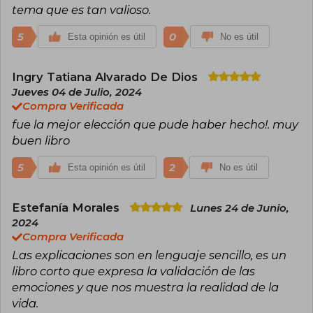
tema que es tan valioso.
5
0
Esta opinión es útil
No es útil
Ingry Tatiana Alvarado De Dios
Jueves 04 de Julio, 2024
Compra Verificada
fue la mejor elección que pude haber hecho!. muy
buen libro
5
2
Esta opinión es útil
No es útil
Estefanía Morales
Lunes 24 de Junio,
2024
Compra Verificada
Las explicaciones son en lenguaje sencillo, es un
libro corto que expresa la validación de las
emociones y que nos muestra la realidad de la
vida.