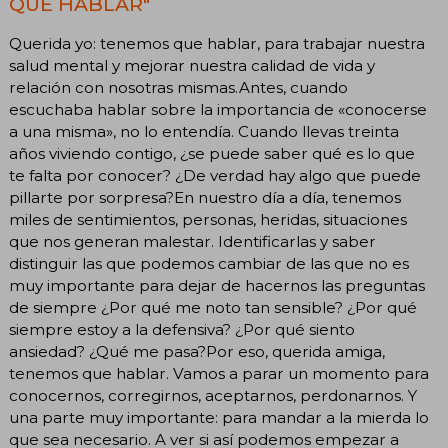
QUE HABLAR"
Querida yo: tenemos que hablar, para trabajar nuestra
salud mental y mejorar nuestra calidad de vida y
relación con nosotras mismas.Antes, cuando
escuchaba hablar sobre la importancia de «conocerse
a una misma», no lo entendía. Cuando llevas treinta
años viviendo contigo, ¿se puede saber qué es lo que
te falta por conocer? ¿De verdad hay algo que puede
pillarte por sorpresa?En nuestro día a día, tenemos
miles de sentimientos, personas, heridas, situaciones
que nos generan malestar. Identificarlas y saber
distinguir las que podemos cambiar de las que no es
muy importante para dejar de hacernos las preguntas
de siempre ¿Por qué me noto tan sensible? ¿Por qué
siempre estoy a la defensiva? ¿Por qué siento
ansiedad? ¿Qué me pasa?Por eso, querida amiga,
tenemos que hablar. Vamos a parar un momento para
conocernos, corregirnos, aceptarnos, perdonarnos. Y
una parte muy importante: para mandar a la mierda lo
que sea necesario. A ver si así podemos empezar a