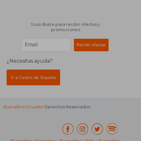
Suscríbete para recibir ofertas y
promociones
¿Necesitas ayuda?
Ir a Centro de Soporte
Buscalibre Ecuador
Derechos Reservados.
Buscalibre Argentina
|
Buscalibre Chile
|
Buscalibre