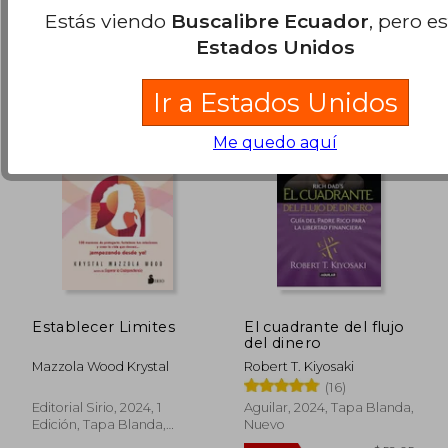
Estás viendo
Buscalibre Ecuador
, pero e
Estados Unidos
Ir a Estados Unidos
Me quedo aquí
Establecer Limites
El cuadrante del flujo
del dinero
Mazzola Wood Krystal
Robert T. Kiyosaki
(16)
Editorial Sirio, 2024, 1
Aguilar, 2024, Tapa Blanda,
Edición, Tapa Blanda,
Nuevo
Nuevo