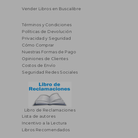
Vender Libros en Buscalibre
Términos y Condiciones
Políticas de Devolución
Privacidad y Seguridad
Cómo Comprar
Nuestras Formas de Pago
Opiniones de Clientes
Costos de Envío
Seguridad Redes Sociales
Libro de Reclamaciones
Lista de autores
$ 39.82
$ 40.
40%
40%
Incentivo a la Lectura
dcto.
dcto.
$ 23.89
$ 24.
Libros Recomendados