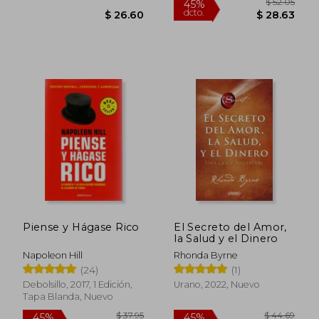
$ 26.11
40%
dcto.
$ 15.66
$ 28.
Piense y Hágase Rico
El Secreto del Amor,
la Salud y el Dinero
Napoleon Hill
Rhonda Byrne
(24)
(1)
Debolsillo, 2017, 1 Edición,
Urano, 2022, Nuevo
Tapa Blanda, Nuevo