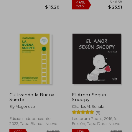
Cultivando la Buena
El Amor Segun
Suerte
Snoopy
Ely Magendzo
Charles M. Schulz
(5)
Edición Independiente,
Lectorum Pubns, 2016, 1o
2022, Tapa Blanda, Nuevo
Edición, Tapa Dura, Nuevo