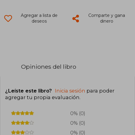
Agregar a lista de
Comparte y gana
deseos
dinero
Opiniones del libro
¿Leíste este libro?
Inicia sesión
para poder
agregar tu propia evaluación
.
0% (0)
0% (0)
0% (0)