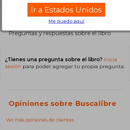
Ir a Estados Unidos
Me quedo aquí
Preguntas y respuestas sobre el libro
¿Tienes una pregunta sobre el libro?
Inicia
sesión
para poder agregar tu propia pregunta.
Opiniones sobre Buscalibre
Ver más opiniones de clientes