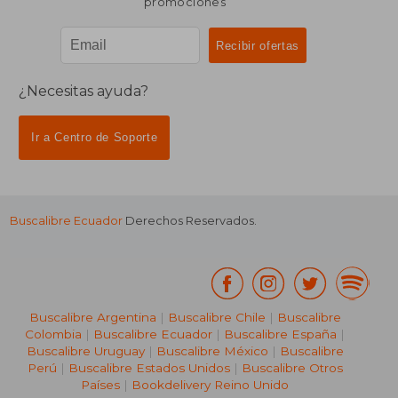
promociones
¿Necesitas ayuda?
Ir a Centro de Soporte
Buscalibre Ecuador
Derechos Reservados.
Buscalibre Argentina
|
Buscalibre Chile
|
Buscalibre
Colombia
|
Buscalibre Ecuador
|
Buscalibre España
|
Buscalibre Uruguay
|
Buscalibre México
|
Buscalibre
Perú
|
Buscalibre Estados Unidos
|
Buscalibre Otros
Países
|
Bookdelivery Reino Unido