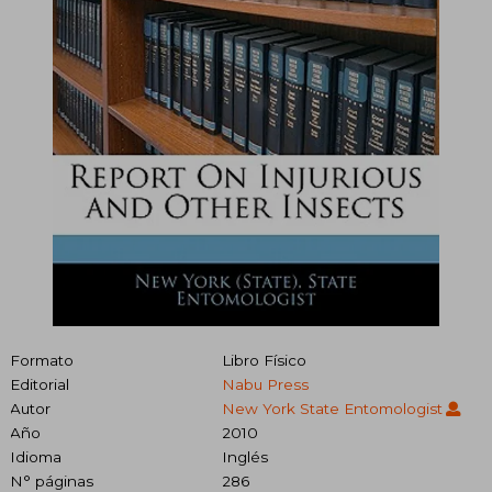
Formato
Libro Físico
Editorial
Nabu Press
Autor
New York State Entomologist
Año
2010
Idioma
Inglés
N° páginas
286