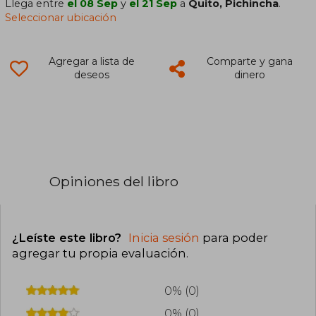
Llega entre
el 08 Sep
y
el 21 Sep
a
Quito, Pichincha
.
Seleccionar ubicación
Agregar a lista de
Comparte y gana
deseos
dinero
Opiniones del libro
¿Leíste este libro?
Inicia sesión
para poder
agregar tu propia evaluación
.
0% (0)
0% (0)