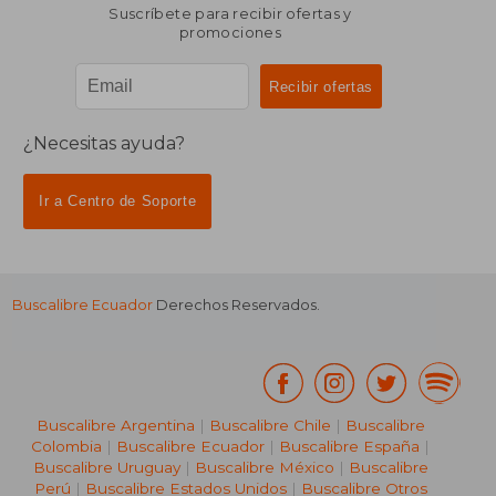
Suscríbete para recibir ofertas y
promociones
¿Necesitas ayuda?
Ir a Centro de Soporte
Buscalibre Ecuador
Derechos Reservados.
Buscalibre Argentina
|
Buscalibre Chile
|
Buscalibre
Colombia
|
Buscalibre Ecuador
|
Buscalibre España
|
Buscalibre Uruguay
|
Buscalibre México
|
Buscalibre
Perú
|
Buscalibre Estados Unidos
|
Buscalibre Otros