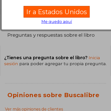
El libro está escrito en Inglés.
Ir a Estados Unidos
Me quedo aquí
Preguntas y respuestas sobre el libro
¿Tienes una pregunta sobre el libro?
Inicia
sesión
para poder agregar tu propia pregunta.
Opiniones sobre Buscalibre
Ver más opiniones de clientes