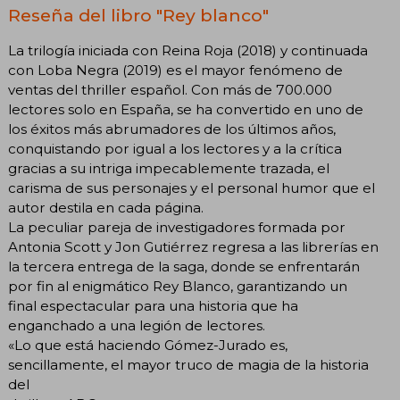
Reseña del libro "Rey blanco"
La trilogía iniciada con Reina Roja (2018) y continuada
con Loba Negra (2019) es el mayor fenómeno de
ventas del thriller español. Con más de 700.000
lectores solo en España, se ha convertido en uno de
los éxitos más abrumadores de los últimos años,
conquistando por igual a los lectores y a la crítica
gracias a su intriga impecablemente trazada, el
carisma de sus personajes y el personal humor que el
autor destila en cada página.
La peculiar pareja de investigadores formada por
Antonia Scott y Jon Gutiérrez regresa a las librerías en
la tercera entrega de la saga, donde se enfrentarán
por fin al enigmático Rey Blanco, garantizando un
final espectacular para una historia que ha
enganchado a una legión de lectores.
«Lo que está haciendo Gómez-Jurado es,
sencillamente, el mayor truco de magia de la historia
del