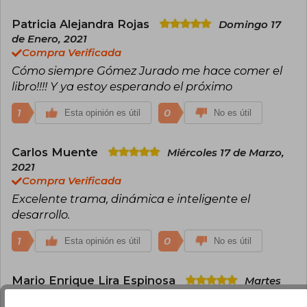
Patricia Alejandra Rojas
Domingo 17
de Enero, 2021
Compra Verificada
Cómo siempre Gómez Jurado me hace comer el
libro!!!! Y ya estoy esperando el próximo
1
0
Esta opinión es útil
No es útil
Carlos Muente
Miércoles 17 de Marzo,
2021
Compra Verificada
Excelente trama, dinámica e inteligente el
desarrollo.
1
0
Esta opinión es útil
No es útil
Mario Enrique Lira Espinosa
Martes
04 de Mayo, 2021