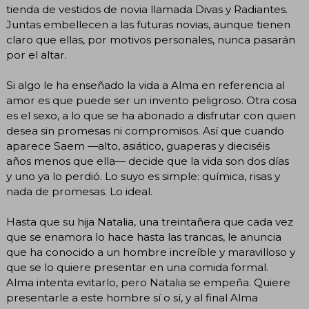
tienda de vestidos de novia llamada Divas y Radiantes.
Juntas embellecen a las futuras novias, aunque tienen
claro que ellas, por motivos personales, nunca pasarán
por el altar.
Si algo le ha enseñado la vida a Alma en referencia al
amor es que puede ser un invento peligroso. Otra cosa
es el sexo, a lo que se ha abonado a disfrutar con quien
desea sin promesas ni compromisos. Así que cuando
aparece Saem —alto, asiático, guaperas y dieciséis
años menos que ella— decide que la vida son dos días
y uno ya lo perdió. Lo suyo es simple: química, risas y
nada de promesas. Lo ideal.
Hasta que su hija Natalia, una treintañera que cada vez
que se enamora lo hace hasta las trancas, le anuncia
que ha conocido a un hombre increíble y maravilloso y
que se lo quiere presentar en una comida formal.
Alma intenta evitarlo, pero Natalia se empeña. Quiere
presentarle a este hombre sí o sí, y al final Alma