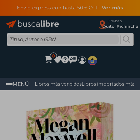
Envío express con hasta 50% OFF
Ver más
Enviar a
Quito, Pichincha
0
MENÚ
Libros más vendidos
Libros importados más v