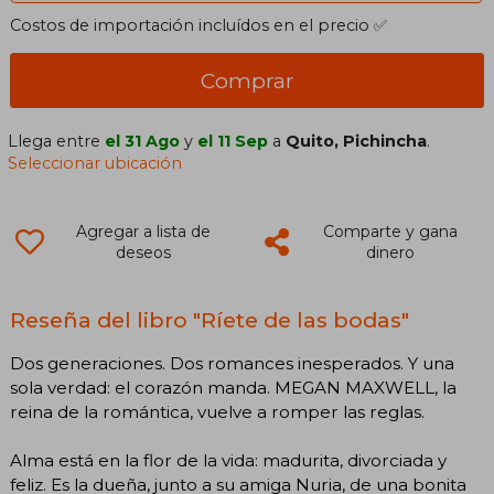
Costos de importación incluídos en el precio ✅
Comprar
Llega entre
el 31 Ago
y
el 11 Sep
a
Quito, Pichincha
.
Seleccionar ubicación
Agregar a lista de
Comparte y gana
deseos
dinero
Reseña del libro "Ríete de las bodas"
Dos generaciones. Dos romances inesperados. Y una
sola verdad: el corazón manda. MEGAN MAXWELL, la
reina de la romántica, vuelve a romper las reglas.
Alma está en la flor de la vida: madurita, divorciada y
feliz. Es la dueña, junto a su amiga Nuria, de una bonita