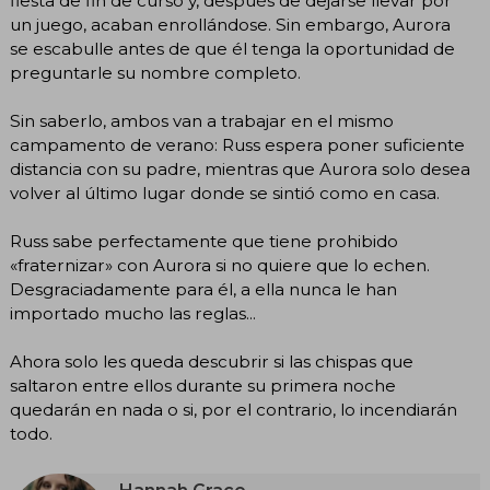
fiesta de fin de curso y, después de dejarse llevar por
un juego, acaban enrollándose. Sin embargo, Aurora
se escabulle antes de que él tenga la oportunidad de
preguntarle su nombre completo.
Sin saberlo, ambos van a trabajar en el mismo
campamento de verano: Russ espera poner suficiente
distancia con su padre, mientras que Aurora solo desea
volver al último lugar donde se sintió como en casa.
Russ sabe perfectamente que tiene prohibido
«fraternizar» con Aurora si no quiere que lo echen.
Desgraciadamente para él, a ella nunca le han
importado mucho las reglas...
Ahora solo les queda descubrir si las chispas que
saltaron entre ellos durante su primera noche
quedarán en nada o si, por el contrario, lo incendiarán
todo.