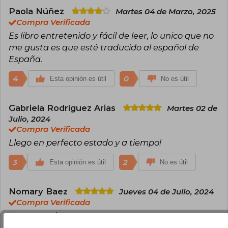
Paola Núñez
Martes 04 de Marzo, 2025
Compra Verificada
Es libro entretenido y fácil de leer, lo unico que no
me gusta es que esté traducido al español de
España.
4
0
Esta opinión es útil
No es útil
Gabriela Rodríguez Arias
Martes 02 de
Julio, 2024
Compra Verificada
Llego en perfecto estado y a tiempo!
3
2
Esta opinión es útil
No es útil
Nomary Baez
Jueves 04 de Julio, 2024
Compra Verificada
Buen estado.