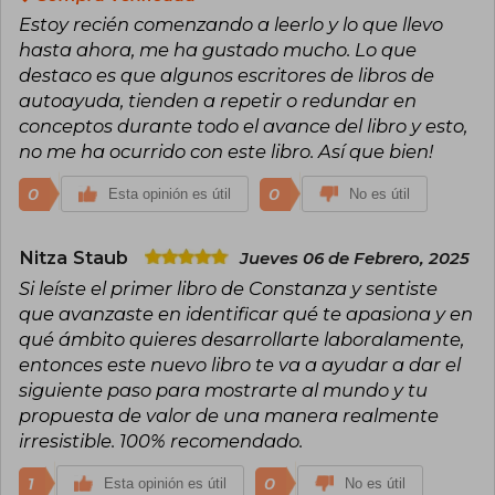
Estoy recién comenzando a leerlo y lo que llevo
hasta ahora, me ha gustado mucho. Lo que
destaco es que algunos escritores de libros de
autoayuda, tienden a repetir o redundar en
conceptos durante todo el avance del libro y esto,
no me ha ocurrido con este libro. Así que bien!
0
0
Esta opinión es útil
No es útil
Nitza Staub
Jueves 06 de Febrero, 2025
Si leíste el primer libro de Constanza y sentiste
que avanzaste en identificar qué te apasiona y en
qué ámbito quieres desarrollarte laboralamente,
entonces este nuevo libro te va a ayudar a dar el
siguiente paso para mostrarte al mundo y tu
propuesta de valor de una manera realmente
irresistible. 100% recomendado.
1
0
Esta opinión es útil
No es útil