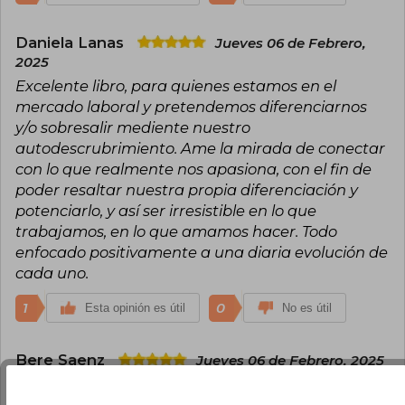
Daniela Lanas
Jueves 06 de Febrero,
2025
Excelente libro, para quienes estamos en el
mercado laboral y pretendemos diferenciarnos
y/o sobresalir mediente nuestro
autodescrubrimiento. Ame la mirada de conectar
con lo que realmente nos apasiona, con el fin de
poder resaltar nuestra propia diferenciación y
potenciarlo, y así ser irresistible en lo que
trabajamos, en lo que amamos hacer. Todo
enfocado positivamente a una diaria evolución de
cada uno.
1
0
Esta opinión es útil
No es útil
Bere Saenz
Jueves 06 de Febrero, 2025
Me encanta el estilo que tienen los libros de