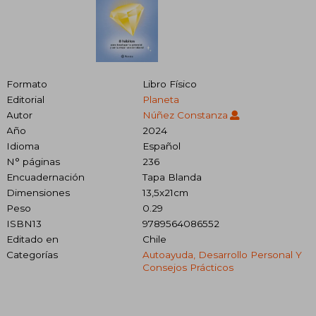
Formato
Libro Físico
Editorial
Planeta
Autor
Núñez Constanza
Año
2024
Idioma
Español
N° páginas
236
Encuadernación
Tapa Blanda
Dimensiones
13,5x21cm
Peso
0.29
ISBN13
9789564086552
Editado en
Chile
Categorías
Autoayuda, Desarrollo Personal Y
Consejos Prácticos