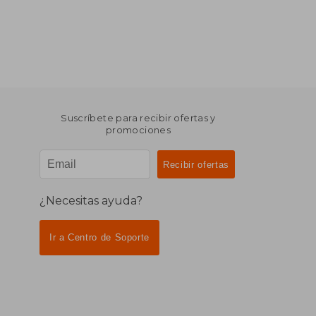
Suscríbete para recibir ofertas y
promociones
¿Necesitas ayuda?
Ir a Centro de Soporte