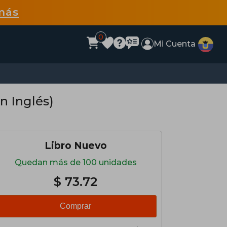
más
0
Mi Cuenta
n Inglés)
Libro Nuevo
Quedan más de 100 unidades
$ 73.72
Comprar