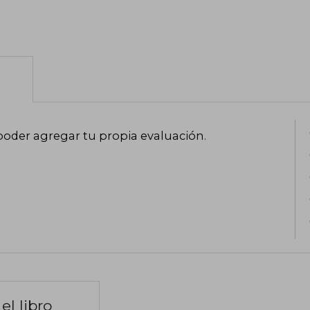
poder agregar tu propia evaluación
.
el libro