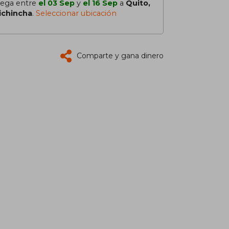
lega entre
el 03 Sep
y
el 16 Sep
a
Quito,
ichincha
.
Seleccionar ubicación
Comparte y gana dinero