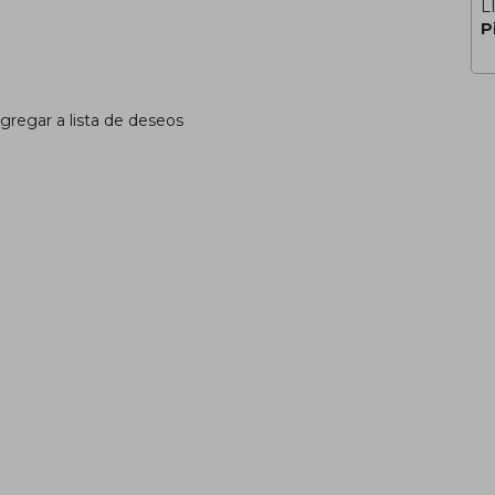
L
P
gregar a lista de deseos