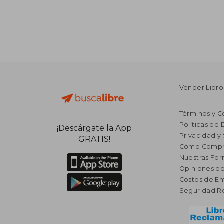
Vender Libro
Términos y C
Políticas de
¡Descárgate la App
Privacidad y
GRATIS!
Cómo Compr
Nuestras Fo
Opiniones de
Costos de En
Seguridad R