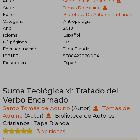
Autor
Santo Tomás De Aquino
Autor
Tomás De Aquino
Editorial
Biblioteca De Autores Cristianos
Categoría
Antropología
Año
2018
Idioma
Español
N° páginas
965
Encuadernación
Tapa Blanda
ISBN13
9788422020004
Editado en
España
Suma Teológica xi: Tratado del
Verbo Encarnado
Santo Tomás de Aquino
(Autor)
·
Tomás de
Aquino
(Autor)
·
Biblioteca de Autores
Cristianos
· Tapa Blanda
3 opiniones