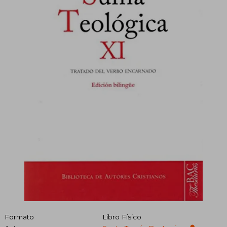
Formato
Libro Físico