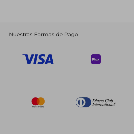
Nuestras Formas de Pago