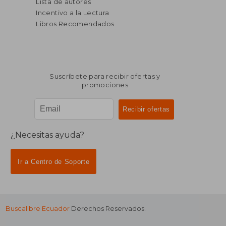
Lista de autores
Incentivo a la Lectura
Libros Recomendados
Suscríbete para recibir ofertas y
promociones
¿Necesitas ayuda?
Ir a Centro de Soporte
Buscalibre Ecuador
Derechos Reservados.