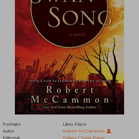
Formato
Libro Físico
Autor
Robert McCammon
Editorial
Gallery / Saga Press