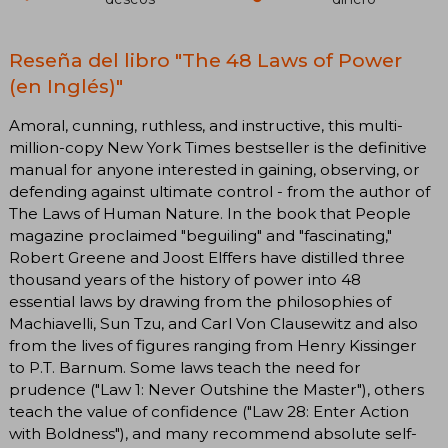
Reseña del libro "The 48 Laws of Power
(en Inglés)"
Amoral, cunning, ruthless, and instructive, this multi-
million-copy New York Times bestseller is the definitive
manual for anyone interested in gaining, observing, or
defending against ultimate control - from the author of
The Laws of Human Nature. In the book that People
magazine proclaimed "beguiling" and "fascinating,"
Robert Greene and Joost Elffers have distilled three
thousand years of the history of power into 48
essential laws by drawing from the philosophies of
Machiavelli, Sun Tzu, and Carl Von Clausewitz and also
from the lives of figures ranging from Henry Kissinger
to P.T. Barnum. Some laws teach the need for
prudence ("Law 1: Never Outshine the Master"), others
teach the value of confidence ("Law 28: Enter Action
with Boldness"), and many recommend absolute self-