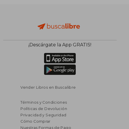
$ 48.95
$ 30.
45%
45%
dcto.
dcto.
$ 26.92
$ 16.
¡Descárgate la App GRATIS!
Vender Libros en Buscalibre
Términos y Condiciones
Políticas de Devolución
Privacidad y Seguridad
Cómo Comprar
Nuestras Formas de Pago