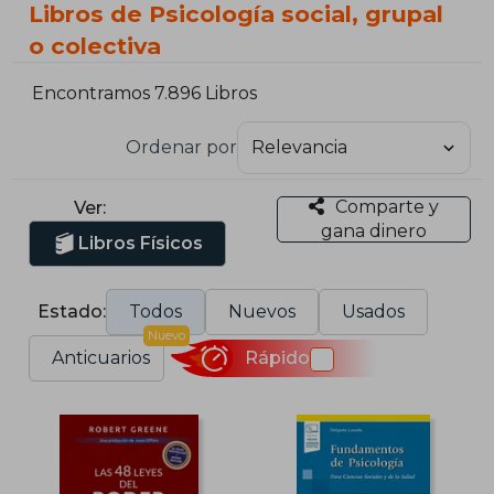
Libros de Psicología social, grupal
o colectiva
Encontramos 7.896 Libros
Ordenar por
Comparte y
Ver:
gana dinero
Libros Físicos
Estado:
Todos
Nuevos
Usados
Nuevo
Anticuarios
Rápido