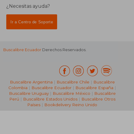
¿Necesitas ayuda?
Ir a Centro de Soporte
Buscalibre Ecuador
Derechos Reservados.
Buscalibre Argentina
|
Buscalibre Chile
|
Buscalibre
Colombia
|
Buscalibre Ecuador
|
Buscalibre España
|
Buscalibre Uruguay
|
Buscalibre México
|
Buscalibre
Perú
|
Buscalibre Estados Unidos
|
Buscalibre Otros
Países
|
Bookdelivery Reino Unido