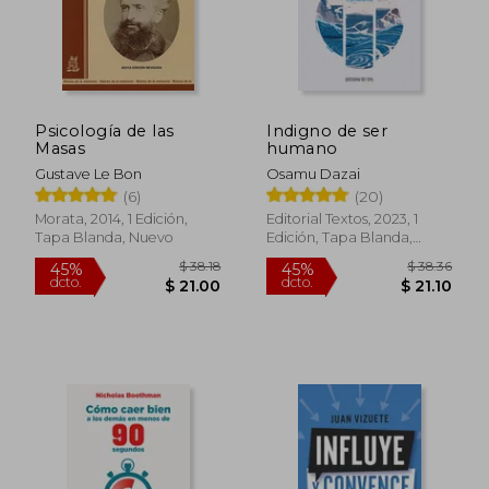
$ 27.08
$ 26.
Psicología de las
Indigno de ser
Masas
humano
Gustave Le Bon
Osamu Dazai
(6)
(20)
Morata, 2014, 1 Edición,
Editorial Textos, 2023, 1
Tapa Blanda, Nuevo
Edición, Tapa Blanda,
Nuevo