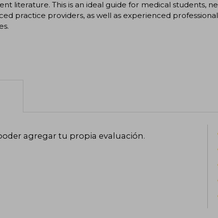
ent literature. This is an ideal guide for medical students,
ed practice providers, as well as experienced professiona
es.
poder agregar tu propia evaluación
.