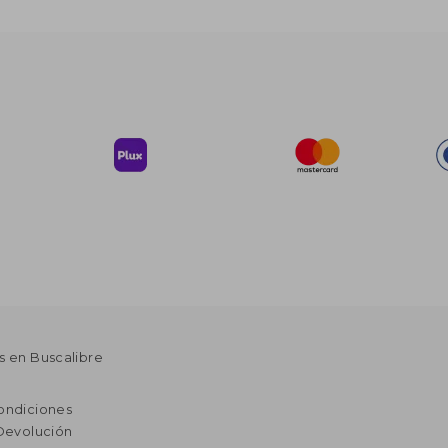
s en Buscalibre
ondiciones
 Devolución