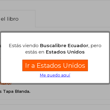
el libro
Estás viendo
Buscalibre Ecuador
, pero
son Originales.
estás en
Estados Unidos
?
Ir a Estados Unidos
Me quedo aquí
libro?
s Tapa Blanda.