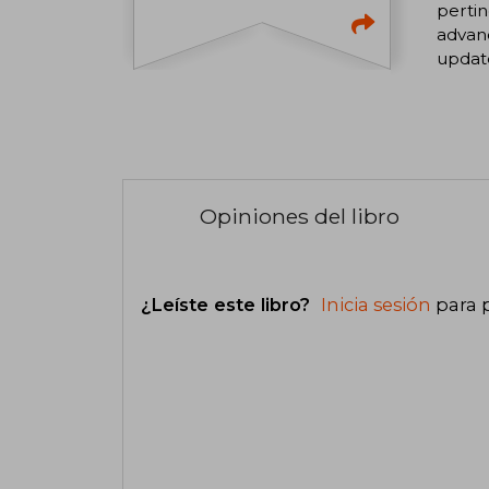
pertin
advanc
updat
Opiniones del libro
¿Leíste este libro?
Inicia sesión
para 