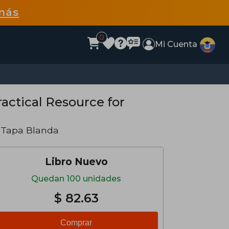
más
0
Mi Cuenta
actical Resource for
 Tapa Blanda
Libro Nuevo
Quedan 100 unidades
$ 82.63
Comprar