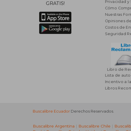
Privacidad y
GRATIS!
Cómo Compr
Nuestras Fo
Opiniones de
Costos de En
Seguridad R
Libro de R
Lista de auto
Incentivo a l
Libros Rec
Buscalibre Ecuador
Derechos Reservados.
Buscalibre Argentina
|
Buscalibre Chile
|
Buscali