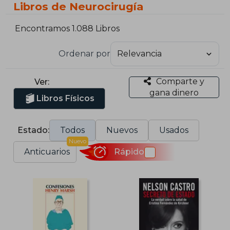
Libros de Neurocirugía
Encontramos 1.088 Libros
Ordenar por
Comparte y
Ver:
gana dinero
Libros Físicos
Estado:
Todos
Nuevos
Usados
Nuevo
Anticuarios
Rápido