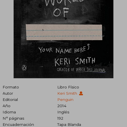
Formato
Libro Físico
Autor
Keri Smith
Editorial
Penguin
Año
2014
Idioma
Inglés
N° páginas
192
Encuadernación
Tapa Blanda