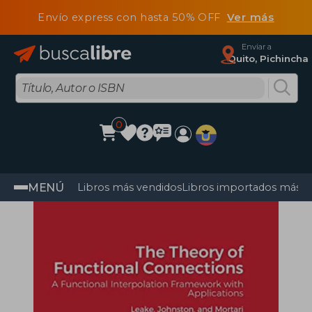
Envío express con hasta 50% OFF
Ver más
Enviar a
Quito, Pichincha
0
MENÚ
Libros más vendidos
Libros importados más v