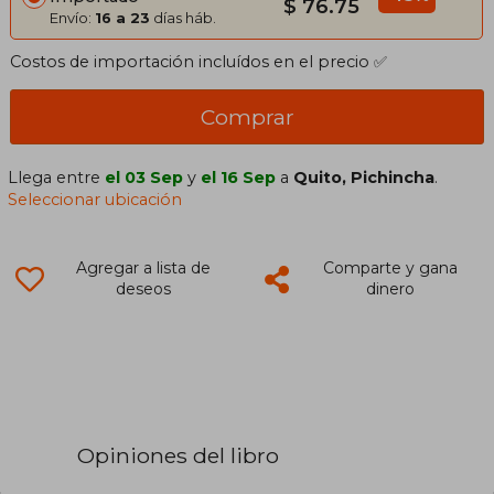
$ 76.75
Envío:
16 a 23
días háb.
Costos de importación incluídos en el precio ✅
Comprar
Llega entre
el 03 Sep
y
el 16 Sep
a
Quito, Pichincha
.
Seleccionar ubicación
Agregar a lista de
Comparte y gana
deseos
dinero
Opiniones del libro