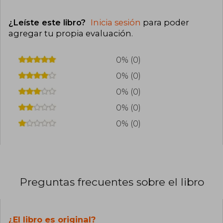
¿Leíste este libro?
Inicia sesión
para poder
agregar tu propia evaluación
.
0% (0)
0% (0)
0% (0)
0% (0)
0% (0)
Preguntas frecuentes sobre el libro
¿El libro es original?