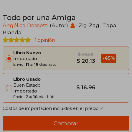
Todo por una Amiga
Angélica Dossetti
(Autor)
·
Zig-Zag
· Tapa
Blanda
1 opinión
Libro Nuevo
$ 36.59
-45%
Importado
$ 20.13
Envío:
11 a 16
días háb.
Libro Usado
Buen Estado
$ 16.96
Importado
Envío:
7 a 10
días háb.
Costos de importación incluídos en el precio ✅
Comprar