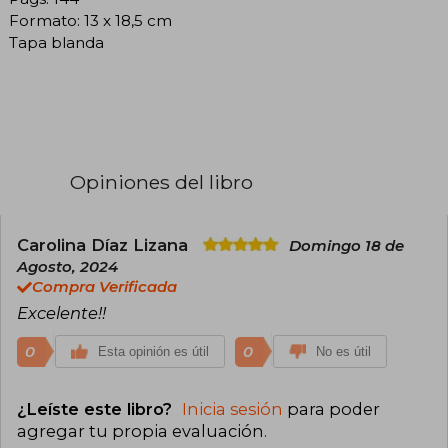
Formato: 13 x 18,5 cm
Tapa blanda
Opiniones del libro
Carolina Díaz Lizana
Domingo 18 de
Agosto, 2024
Compra Verificada
Excelente!!
0
0
Esta opinión es útil
No es útil
¿Leíste este libro?
Inicia sesión
para poder
agregar tu propia evaluación
.