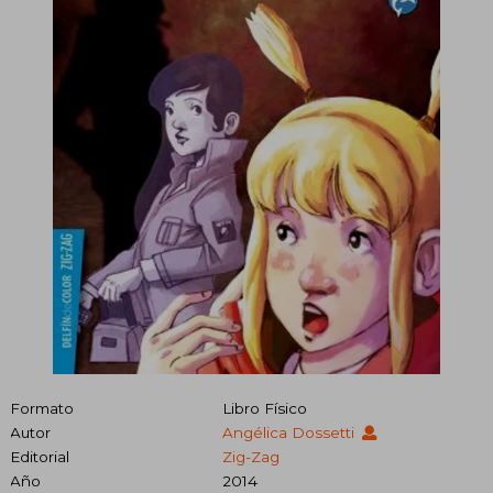
Formato
Libro Físico
Autor
Angélica Dossetti
Editorial
Zig-Zag
Año
2014