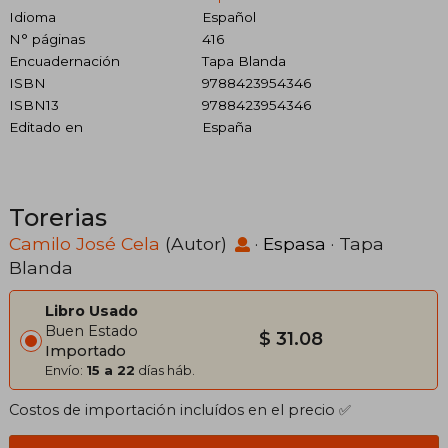
Idioma
Español
N° páginas
416
Encuadernación
Tapa Blanda
ISBN
9788423954346
ISBN13
9788423954346
Editado en
España
Torerias
Camilo José Cela
(Autor)
·
Espasa
· Tapa
Blanda
Libro Usado
Buen Estado
$ 31.08
Importado
Envío:
15 a 22
días háb.
Costos de importación incluídos en el precio ✅