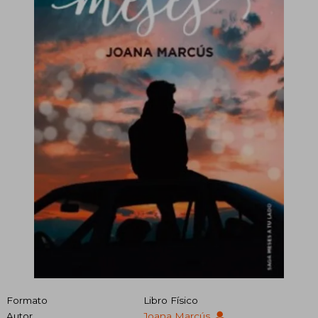
Formato
Libro Físico
Autor
Joana Marcús