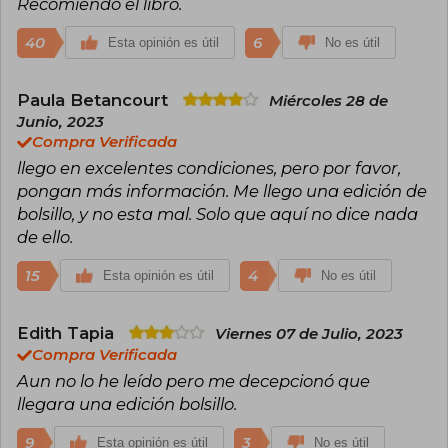
Recomiendo el libro.
40
6
Esta opinión es útil
No es útil
Paula Betancourt
Miércoles 28 de
Junio, 2023
Compra Verificada
llego en excelentes condiciones, pero por favor,
pongan más información. Me llego una edición de
bolsillo, y no esta mal. Solo que aquí no dice nada
de ello.
15
4
Esta opinión es útil
No es útil
Edith Tapia
Viernes 07 de Julio, 2023
Compra Verificada
Aun no lo he leído pero me decepcionó que
llegara una edición bolsillo.
9
3
Esta opinión es útil
No es útil