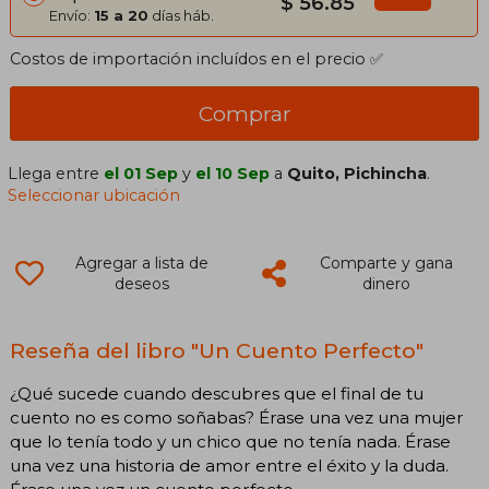
$ 56.85
Envío:
15 a 20
días háb.
Costos de importación incluídos en el precio ✅
Comprar
Llega entre
el 01 Sep
y
el 10 Sep
a
Quito, Pichincha
.
Seleccionar ubicación
Agregar a lista de
Comparte y gana
deseos
dinero
Reseña del libro "Un Cuento Perfecto"
¿Qué sucede cuando descubres que el final de tu
cuento no es como soñabas? Érase una vez una mujer
que lo tenía todo y un chico que no tenía nada. Érase
una vez una historia de amor entre el éxito y la duda.