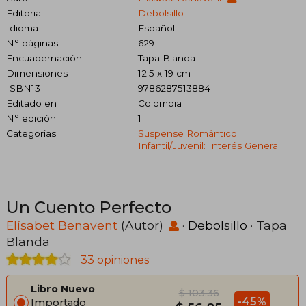
Editorial
Debolsillo
Idioma
Español
N° páginas
629
Encuadernación
Tapa Blanda
Dimensiones
12.5 x 19 cm
ISBN13
9786287513884
Editado en
Colombia
N° edición
1
Categorías
Suspense Romántico
Infantil/juvenil: Interés General
Un Cuento Perfecto
Elísabet Benavent
(Autor)
·
Debolsillo
· Tapa
Blanda
33 opiniones
Libro Nuevo
$ 103.36
-45%
Importado