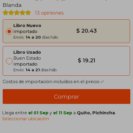
Blanda
13 opiniones
Libro Nuevo
$ 20.43
Importado
Envío:
14 a 20
días háb.
Libro Usado
Buen Estado
$ 19.21
Importado
Envío:
14 a 21
días háb.
Costos de importación incluídos en el precio ✅
Comprar
Llega entre
el 01 Sep
y
el 11 Sep
a
Quito, Pichincha
.
Seleccionar ubicación