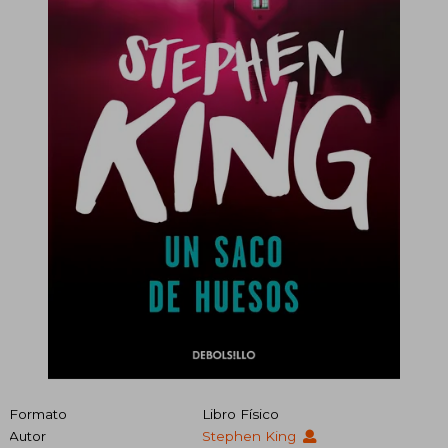
Formato
Libro Físico
Autor
Stephen King