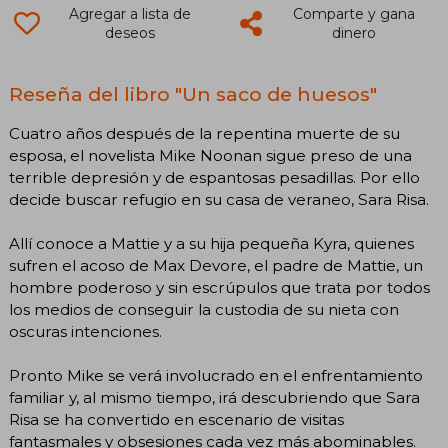
Agregar a lista de
Comparte y gana
deseos
dinero
Reseña del libro "Un saco de huesos"
Cuatro años después de la repentina muerte de su
esposa, el novelista Mike Noonan sigue preso de una
terrible depresión y de espantosas pesadillas. Por ello
decide buscar refugio en su casa de veraneo, Sara Risa.
Allí conoce a Mattie y a su hija pequeña Kyra, quienes
sufren el acoso de Max Devore, el padre de Mattie, un
hombre poderoso y sin escrúpulos que trata por todos
los medios de conseguir la custodia de su nieta con
oscuras intenciones.
Pronto Mike se verá involucrado en el enfrentamiento
familiar y, al mismo tiempo, irá descubriendo que Sara
Risa se ha convertido en escenario de visitas
fantasmales y obsesiones cada vez más abominables.