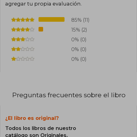
agregar tu propia evaluación
.
85% (11)
15% (2)
0% (0)
0% (0)
0% (0)
Preguntas frecuentes sobre el libro
¿El libro es original?
Todos los libros de nuestro
catálogo son Originales.