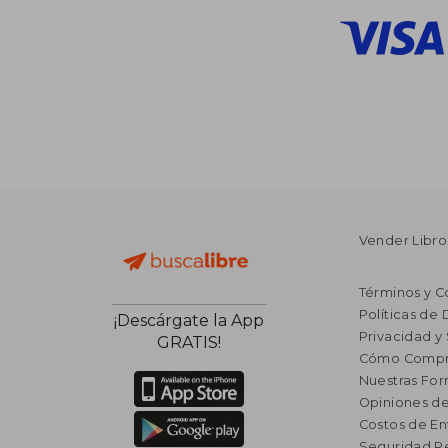
Vender Libro
Términos y C
Políticas de
¡Descárgate la App
Privacidad y
GRATIS!
Cómo Compr
Nuestras Fo
Opiniones de
Costos de En
Seguridad R