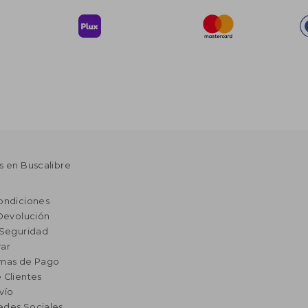
s en Buscalibre
ondiciones
 Devolución
 Seguridad
ar
rmas de Pago
 Clientes
vío
edes Sociales