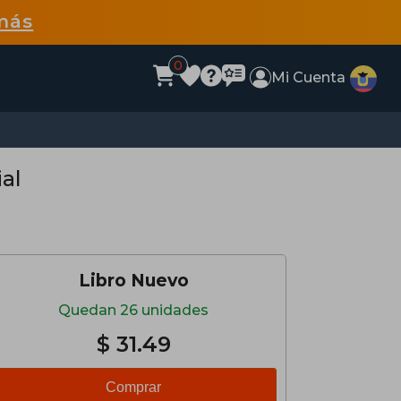
más
0
Mi Cuenta
al
Libro Nuevo
Quedan 26 unidades
$ 31.49
Comprar