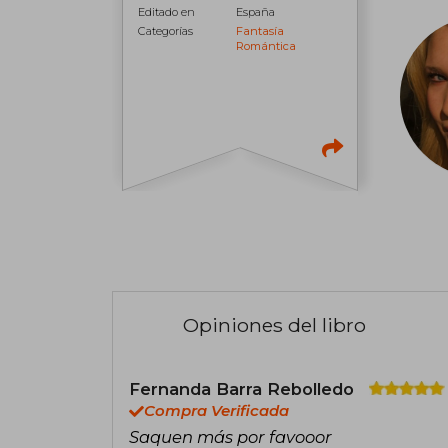
Editado en
España
Categorías
Fantasía
Romántica
Opiniones del libro
Fernanda Barra Rebolledo
Compra Verificada
Saquen más por favooor