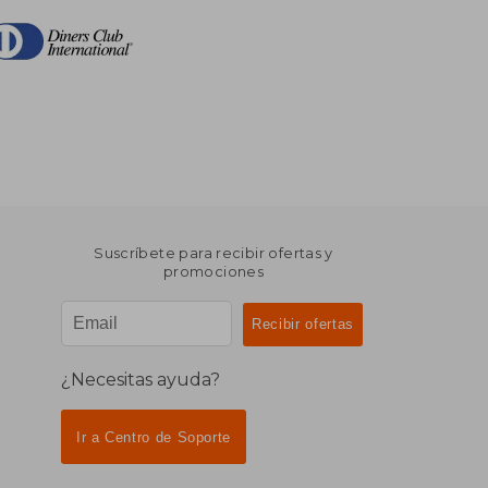
Suscríbete para recibir ofertas y
promociones
¿Necesitas ayuda?
Ir a Centro de Soporte