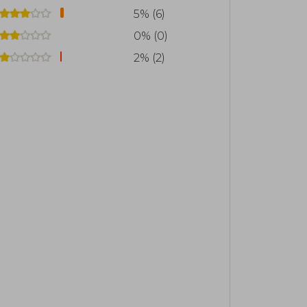
5% (6)
0% (0)
2% (2)