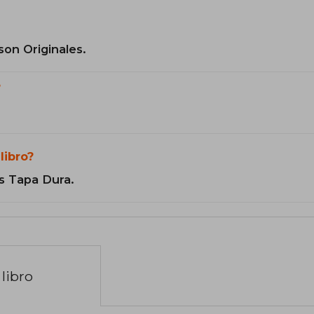
son Originales.
?
libro?
s Tapa Dura.
libro