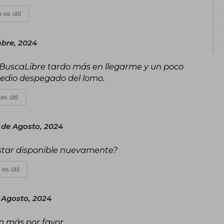
 es útil
mbre, 2024
e BuscaLibre tardo más en llegarme y un poco
medio despegado del lomo.
es útil
de Agosto, 2024
star disponible nuevamente?
 es útil
 Agosto, 2024
n más por favor