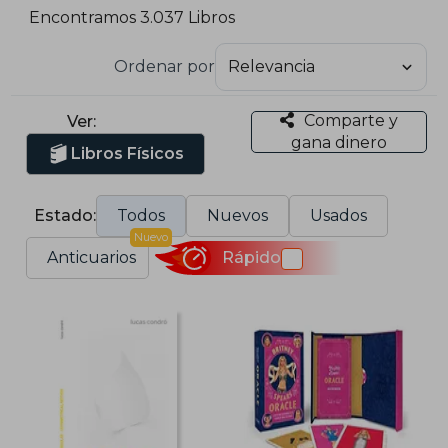
Encontramos 3.037 Libros
Ordenar por
Comparte y
Ver:
gana dinero
Libros Físicos
Estado:
Todos
Nuevos
Usados
Nuevo
Anticuarios
Rápido