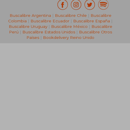
Buscalibre Argentina
|
Buscalibre Chile
|
Buscalibre
Colombia
|
Buscalibre Ecuador
|
Buscalibre España
|
Buscalibre Uruguay
|
Buscalibre México
|
Buscalibre
Perú
|
Buscalibre Estados Unidos
|
Buscalibre Otros
Países
|
Bookdelivery Reino Unido