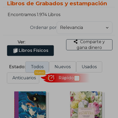
Libros de Grabados y estampación
Encontramos 1.974 Libros
Ordenar por
Comparte y
Ver:
gana dinero
Libros Físicos
Estado:
Todos
Nuevos
Usados
Nuevo
Anticuarios
Rápido