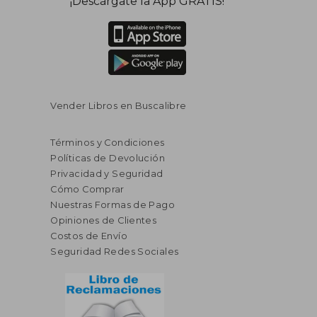
¡Descárgate la App GRATIS!
dcto.
dcto.
$ 18.47
$ 18.
Vender Libros en Buscalibre
Términos y Condiciones
Políticas de Devolución
Privacidad y Seguridad
Cómo Comprar
Nuestras Formas de Pago
Opiniones de Clientes
Costos de Envío
Seguridad Redes Sociales