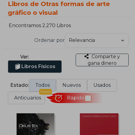
Libros de Otras formas de arte
gráfico o visual
Encontramos 2.270 Libros
Ordenar por
Comparte y
Ver:
gana dinero
Libros Físicos
Estado:
Todos
Nuevos
Usados
Nuevo
Anticuarios
Rápido