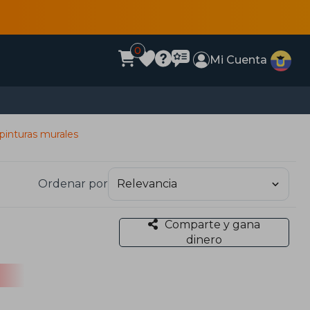
0
Mi Cuenta
 pinturas murales
Ordenar por
Comparte y gana
dinero