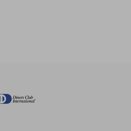
$ 65.36
$ 35.95