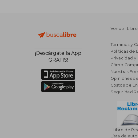
Vender Libro
Términos y C
Políticas de
¡Descárgate la App
Privacidad y
GRATIS!
Cómo Compr
Nuestras Fo
Opiniones de
Costos de En
Seguridad R
Libro de R
Lista de auto