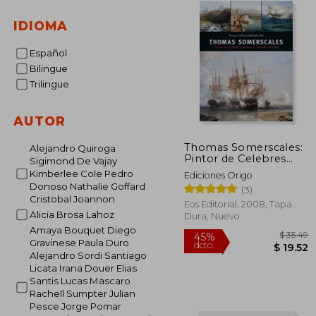
IDIOMA
Español
Bilingue
Trilingue
AUTOR
Thomas Somerscales:
Alejandro Quiroga
Pintor de Celebres
Sigimond De Vajay
Marinas y Serenos
Kimberlee Cole Pedro
Ediciones Origo
Paisajes
Donoso Nathalie Goffard
(3)
Cristobal Joannon
Eos Editorial, 2008, Tapa
Alicia Brosa Lahoz
Dura, Nuevo
Amaya Bouquet Diego
Gravinese Paula Duro
Alejandro Sordi Santiago
Licata Irana Douer Elias
Santis Lucas Mascaro
Rachell Sumpter Julian
$
45%
Pesce Jorge Pomar
dcto.
$ 