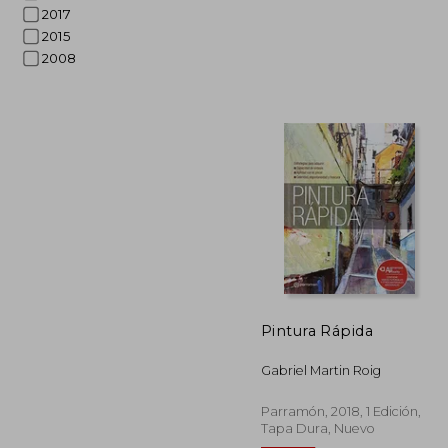
2017
2015
2008
45%
dcto.
$ 
Pintura Rápida
Gabriel Martin Roig
Parramón, 2018, 1 Edición,
Tapa Dura, Nuevo