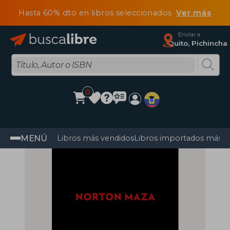
Hasta 60% dto en libros seleccionados
Ver más
Enviar a
Quito, Pichincha
0
MENÚ
Libros más vendidos
Libros importados más v