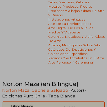
Tallas, Máscaras, Relieves
Metales Preciosos, Piedras
Preciosas Y Alhajas: Obras De Arte
Y Diseño
Instalaciones Artísticas
Arte De La «performance»
Arte Digital, De Los Nuevos
Medios Y Videoarte
Cerámica, Mosaicos Y Vidrio: Obras
De Arte
Artistas, Monografías Sobre Arte
Catálogos De Exposiciones Y
Colecciones Específicas
Retratos Y Autorretratos En El Arte
Arte Religioso Y Ceremonial
Norton Maza (en Bilingüe)
Norton Maza; Gabriela Salgado
(Autor) ·
Ediciones Puro Chile
· Tapa Blanda
Libro Nuevo