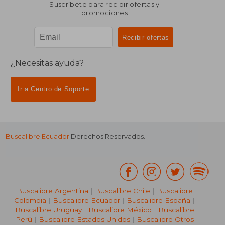
Suscríbete para recibir ofertas y
promociones
¿Necesitas ayuda?
Ir a Centro de Soporte
Buscalibre Ecuador
Derechos Reservados.
Buscalibre Argentina
|
Buscalibre Chile
|
Buscalibre
Colombia
|
Buscalibre Ecuador
|
Buscalibre España
|
Buscalibre Uruguay
|
Buscalibre México
|
Buscalibre
Perú
|
Buscalibre Estados Unidos
|
Buscalibre Otros