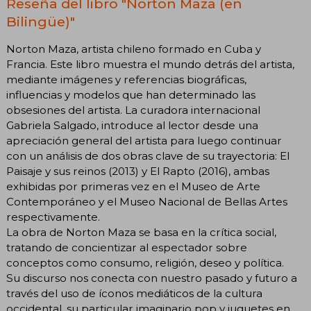
Reseña del libro "Norton Maza (en
Bilingüe)"
Norton Maza, artista chileno formado en Cuba y
Francia. Este libro muestra el mundo detrás del artista,
mediante imágenes y referencias biográficas,
influencias y modelos que han determinado las
obsesiones del artista. La curadora internacional
Gabriela Salgado, introduce al lector desde una
apreciación general del artista para luego continuar
con un análisis de dos obras clave de su trayectoria: El
Paisaje y sus reinos (2013) y El Rapto (2016), ambas
exhibidas por primeras vez en el Museo de Arte
Contemporáneo y el Museo Nacional de Bellas Artes
respectivamente.
La obra de Norton Maza se basa en la crítica social,
tratando de concientizar al espectador sobre
conceptos como consumo, religión, deseo y política.
Su discurso nos conecta con nuestro pasado y futuro a
través del uso de íconos mediáticos de la cultura
occidental, su particular imaginario pop y juguetes en