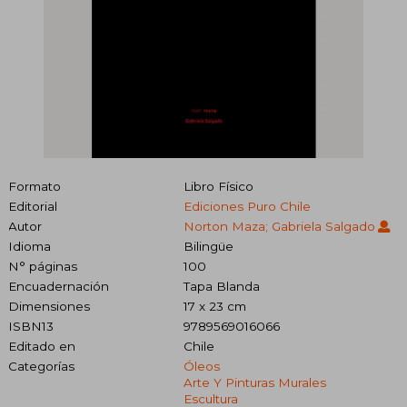
Formato
Libro Físico
Editorial
Ediciones Puro Chile
Autor
Norton Maza; Gabriela Salgado
Idioma
Bilingüe
N° páginas
100
Encuadernación
Tapa Blanda
Dimensiones
17 x 23 cm
ISBN13
9789569016066
Editado en
Chile
Categorías
Óleos
Arte Y Pinturas Murales
Escultura