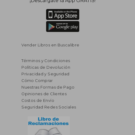
¡Descárgate la App GRATIS!
dcto.
dcto.
$ 38.68
$ 26.
Vender Libros en Buscalibre
Términos y Condiciones
Políticas de Devolución
Privacidad y Seguridad
Cómo Comprar
Nuestras Formas de Pago
Opiniones de Clientes
Costos de Envío
Seguridad Redes Sociales