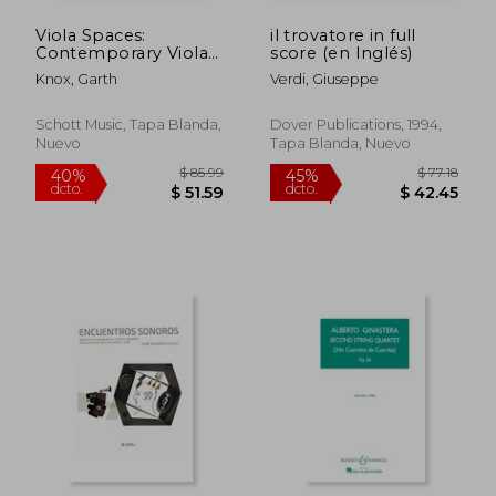
Viola Spaces:
il trovatore in full
Contemporary Viola
score (en Inglés)
Studies, Volume 1 (en
Knox, Garth
Verdi, Giuseppe
Inglés)
Schott Music, Tapa Blanda,
Dover Publications, 1994,
Nuevo
Tapa Blanda, Nuevo
$ 78.43
$ 230.
45%
40%
dcto.
dcto.