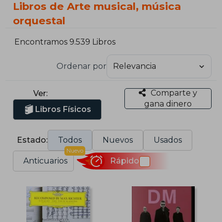
Libros de Arte musical, música
orquestal
Encontramos 9.539 Libros
Ordenar por
Comparte y
Ver:
gana dinero
Libros Físicos
Estado:
Todos
Nuevos
Usados
Nuevo
Anticuarios
Rápido