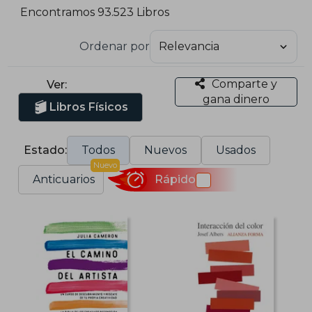
Encontramos 93.523 Libros
Ordenar por
Comparte y
Ver:
gana dinero
Libros Físicos
Estado:
Todos
Nuevos
Usados
Nuevo
Anticuarios
Rápido