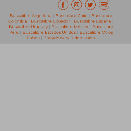
Buscalibre Argentina
|
Buscalibre Chile
|
Buscalibre
Colombia
|
Buscalibre Ecuador
|
Buscalibre España
|
Buscalibre Uruguay
|
Buscalibre México
|
Buscalibre
Perú
|
Buscalibre Estados Unidos
|
Buscalibre Otros
Países
|
Bookdelivery Reino Unido