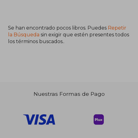
Se han encontrado pocos libros. Puedes
Repetir
la Búsqueda
sin exigir que estén presentes todos
los términos buscados..
Nuestras Formas de Pago
$ 60.39
40%
dcto.
$ 36.23