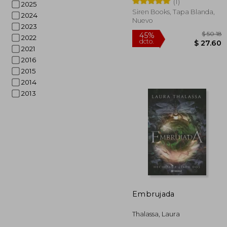
(1)
2025
Siren Books, Tapa Blanda,
2024
Nuevo
2023
2022
2021
2016
2015
2014
2013
45%
dcto.
$ 
Embrujada
Thalassa, Laura