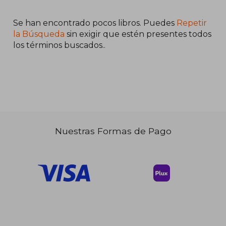
Se han encontrado pocos libros. Puedes
Repetir
la Búsqueda
sin exigir que estén presentes todos
los términos buscados..
$ 50.26
45%
dcto.
$ 27.65
Nuestras Formas de Pago