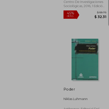
Centro De Investigaciones
Sociológicas, 2016, 1 Edición,
Tapa Blanda, Nuevo
45%
dcto.
$ 
Poder
Niklas Luhmann
Anthropos, Editorial Del