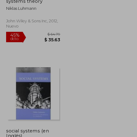
systems theory
Niklas Luhmann
John Wiley & Sons Inc, 2012,
Nuevo
social systems (en
Inglés)