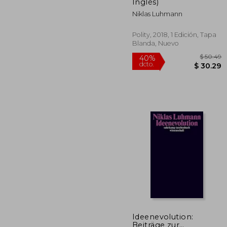
Inglés)
Niklas Luhmann
Polity, 2018, 1 Edición, Tapa
Blanda, Nuevo
Ideenevolution:
Beiträge zur