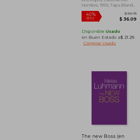
Hombre, 1995, Tapa Blanda,
Nuevo
Disponible
Usado
en Buen Estado a
$ 21.29
.
Comprar Usado
40%
dcto.
$ 
The new Boss (en