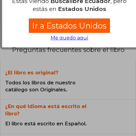
Estás viendo
Buscalibre Ecuador
, pero
0% (0)
estás en
Estados Unidos
0% (0)
Ir a Estados Unidos
Me quedo aquí
Preguntas frecuentes sobre el libro
¿El libro es original?
Todos los libros de nuestro
catálogo son Originales.
¿En qué Idioma está escrito el
libro?
El libro está escrito en Español.