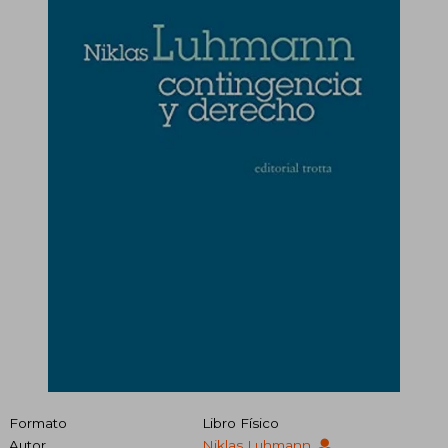
Formato
Libro Físico
Autor
Niklas Luhmann