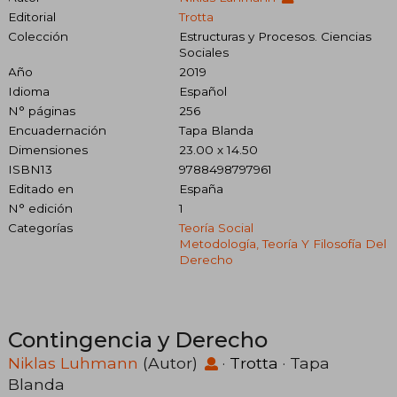
Editorial
Trotta
Colección
Estructuras y Procesos. Ciencias
Sociales
Año
2019
Idioma
Español
N° páginas
256
Encuadernación
Tapa Blanda
Dimensiones
23.00 x 14.50
ISBN13
9788498797961
Editado en
España
N° edición
1
Categorías
Teoría Social
Metodología, Teoría Y Filosofía Del
Derecho
Contingencia y Derecho
Niklas Luhmann
(Autor)
·
Trotta
· Tapa
Blanda