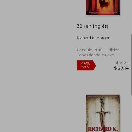
38 (en Inglés)
Richard K. Morgan
Penguin, 2010, 1 Edición,
Tapa Blanda, Nuevo
$
45%