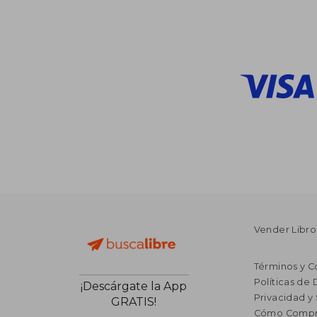
45%
dcto.
$ 
Vender Libro
Términos y C
Políticas de
¡Descárgate la App
Privacidad y
GRATIS!
Cómo Compr