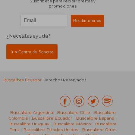
Suscríbete para recibir ofertas y
promociones
¿Necesitas ayuda?
Ir a Centro de Soporte
Buscalibre Ecuador
Derechos Reservados.
Buscalibre Argentina
|
Buscalibre Chile
|
Buscalibre
Colombia
|
Buscalibre Ecuador
|
Buscalibre España
|
Buscalibre Uruguay
|
Buscalibre México
|
Buscalibre
Perú
|
Buscalibre Estados Unidos
|
Buscalibre Otros