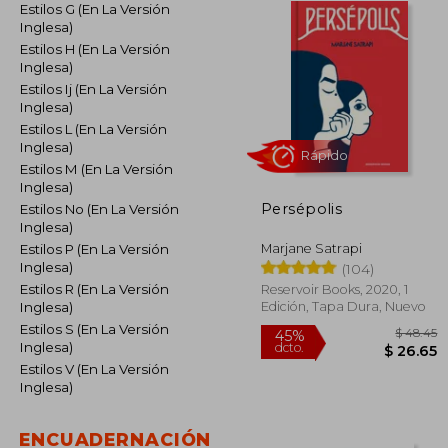
Estilos G (En La Versión
Inglesa)
Estilos H (En La Versión
Inglesa)
Estilos Ij (En La Versión
Inglesa)
Estilos L (En La Versión
Inglesa)
Estilos M (En La Versión
Inglesa)
Persépolis
Estilos No (En La Versión
Rápido
Inglesa)
Marjane Satrapi
Estilos P (En La Versión
Inglesa)
(104)
Estilos R (En La Versión
Reservoir Books, 2020, 1
Edición, Tapa Dura, Nuevo
Inglesa)
Estilos S (En La Versión
Inglesa)
Estilos V (En La Versión
Inglesa)
$
45%
dcto.
ENCUADERNACIÓN
$ 