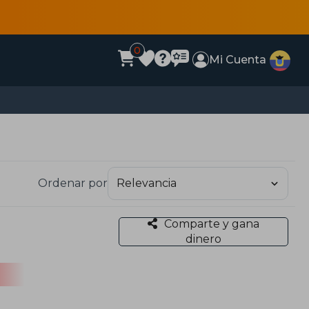
0
Mi Cuenta
Ordenar por
Comparte y gana
dinero