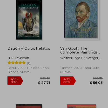
Dagón y Otros Relatos
Van Gogh. The
Complete Paintings
(en Inglés)
H. P. Lovecraft
Walther, Ingo F. ; Metzger,
Rainer
(1)
Edisur, 2020, 1 Edición, Tapa
Taschen, 2020, Tapa Dura,
Blanda, Nuevo
Nuevo