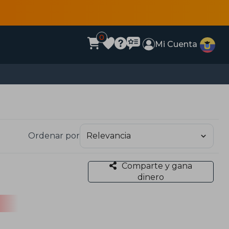
0
Mi Cuenta
Ordenar por
Comparte y gana
dinero