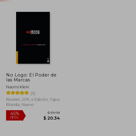
No Logo: El Poder de
las Marcas
Naomi Klein
(5)
Booket, 2011, 4 Edición, Tapa
Blanda, Nuevo