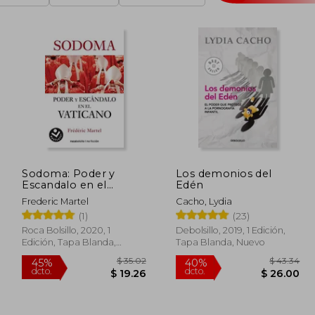
Sodoma: Poder y
Los demonios del
Escandalo en el
Edén
Vaticano
Frederic Martel
Cacho, Lydia
(1)
(23)
Roca Bolsillo, 2020, 1
Debolsillo, 2019, 1 Edición,
Edición, Tapa Blanda,
Tapa Blanda, Nuevo
Nuevo